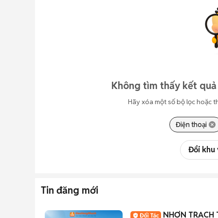
Không tìm thấy kết quả 
Hãy xóa một số bộ lọc hoặc t
Điện thoại
Đổi khu
Tin đăng mới
NHƠN TRẠCH 