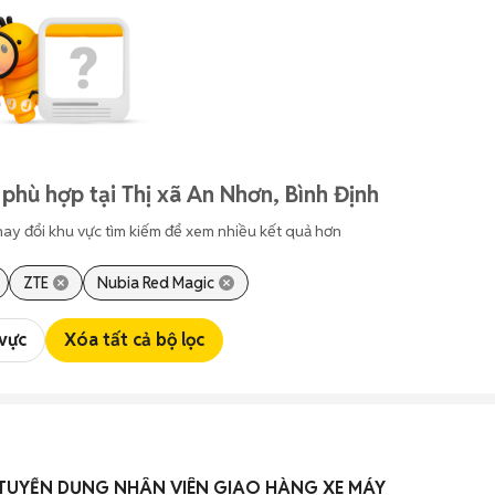
phù hợp tại Thị xã An Nhơn, Bình Định
hay đổi khu vực tìm kiếm để xem nhiều kết quả hơn
ZTE
Nubia Red Magic
 vực
Xóa tất cả bộ lọc
TUYỂN DỤNG NHÂN VIÊN GIAO HÀNG XE MÁY