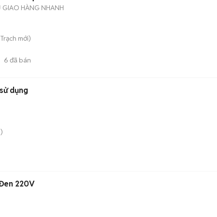
Ụ GIAO HÀNG NHANH
Trạch
mới)
6
đã bán
 sử dụng
)
 Đen 220V