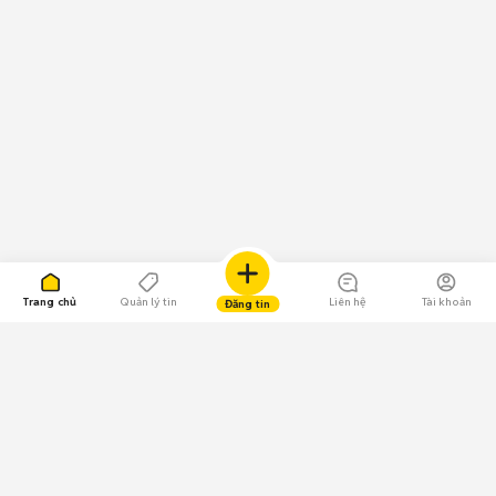
Trang chủ
Quản lý tin
Liên hệ
Tài khoản
Đăng tin
109.000 Bình chọn