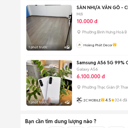
SÀN NHỰA VÂN GỖ - 
Mới
10.000 đ
Phường Bình Hưng Hoà B
Hoàng Phát Decor
1 phút trước
6
Samsung A56 5G 99% C
Galaxy A56
6.100.000 đ
Phường Thạc Gián
(
P. Th
4.5
324
đã
2C MOBILE
1 phút trước
4
Bạn cần tìm
dung lượng
nào ?