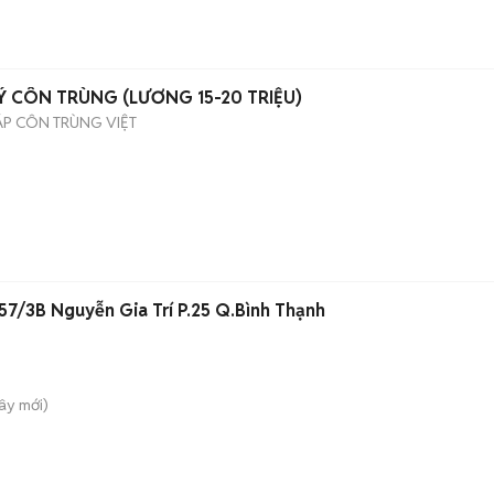
Ý CÔN TRÙNG (LƯƠNG 15-20 TRIỆU)
ÁP CÔN TRÙNG VIỆT
57/3B Nguyễn Gia Trí P.25 Q.Bình Thạnh
Tây
mới)