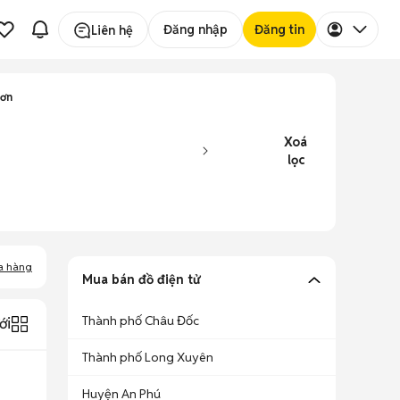
Đăng nhập
Đăng tin
Liên hệ
Sơn
Xoá
lọc
a hàng
Mua bán đồ điện tử
Thành phố Châu Đốc
ới
Thành phố Long Xuyên
Huyện An Phú