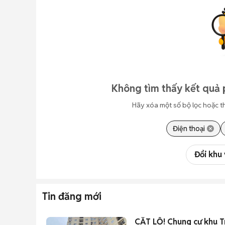
Không tìm thấy kết quả 
Hãy xóa một số bộ lọc hoặc t
Điện thoại
Đổi khu
Tin đăng mới
CẮT LỖ! Chung cư khu T