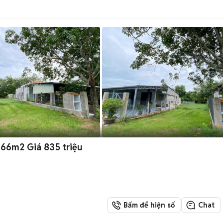
366m2 Giá 835 triệu
Bấm để hiện số
Chat