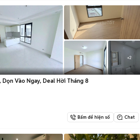
+
2
, Dọn Vào Ngay, Deal Hời Tháng 8
Bấm để hiện số
Chat