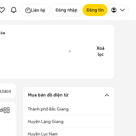
Đăng nhập
Đăng tin
Liên hệ
Hòa
Xoá
lọc
a hàng
Mua bán đồ điện tử
Thành phố Bắc Giang
ới
Huyện Lạng Giang
Huyện Lục Nam