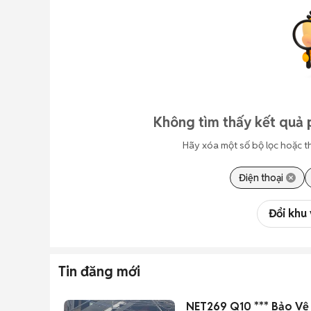
Không tìm thấy kết quả 
Hãy xóa một số bộ lọc hoặc t
Điện thoại
Đổi khu
Tin đăng mới
NET269 Q10 *** Bảo Vệ 