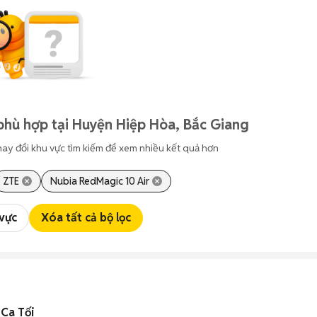
phù hợp tại Huyện Hiệp Hòa, Bắc Giang
hay đổi khu vực tìm kiếm để xem nhiều kết quả hơn
ZTE
Nubia RedMagic 10 Air
 vực
Xóa tất cả bộ lọc
Ca Tối