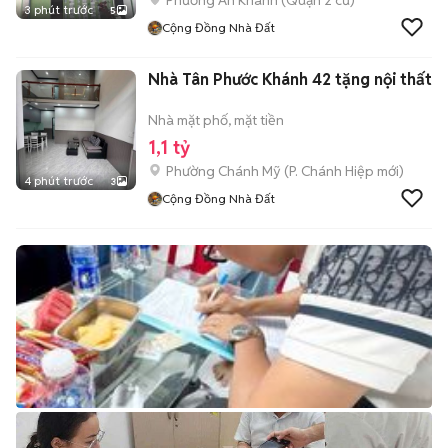
Phường An Khánh (Quận 2 cũ)
3 phút trước
5
Cộng Đồng Nhà Đất
Nhà Tân Phước Khánh 42 tặng nội thất
Nhà mặt phố, mặt tiền
1,1 tỷ
Phường Chánh Mỹ
(
P. Chánh Hiệp
mới)
4 phút trước
3
Cộng Đồng Nhà Đất