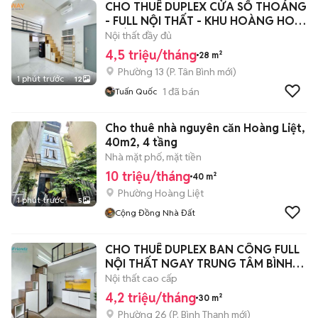
CHO THUÊ DUPLEX CỬA SỔ THOÁNG
- FULL NỘI THẤT - KHU HOÀNG HOA
THÁM
Nội thất đầy đủ
4,5 triệu/tháng
28 m²
Phường 13
(
P. Tân Bình
mới)
1 phút trước
12
1
đã bán
Tuấn Quốc
Cho thuê nhà nguyên căn Hoàng Liệt,
40m2, 4 tầng
Nhà mặt phố, mặt tiền
10 triệu/tháng
40 m²
Phường Hoàng Liệt
1 phút trước
5
Cộng Đồng Nhà Đất
CHO THUÊ DUPLEX BAN CÔNG FULL
NỘI THẤT NGAY TRUNG TÂM BÌNH
THẠNH
Nội thất cao cấp
4,2 triệu/tháng
30 m²
Phường 26
(
P. Bình Thạnh
mới)