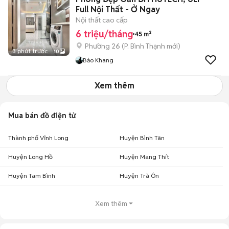
Full Nội Thất - Ở Ngay
Nội thất cao cấp
6 triệu/tháng
45 m²
Phường 26
(
P. Bình Thạnh
mới)
3 phút trước
10
Bảo Khang
Xem thêm
Mua bán đồ điện tử
Thành phố Vĩnh Long
Huyện Bình Tân
Huyện Long Hồ
Huyện Mang Thít
Huyện Tam Bình
Huyện Trà Ôn
Xem thêm