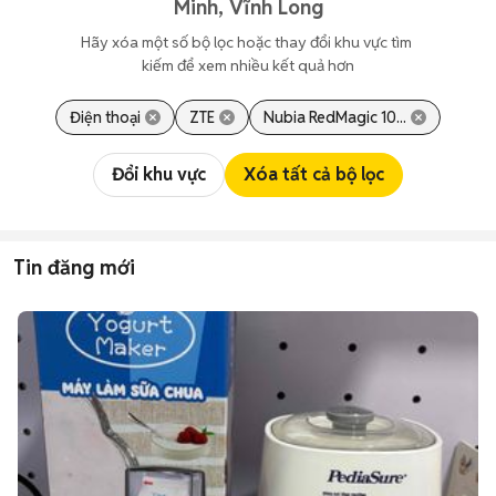
Minh, Vĩnh Long
Hãy xóa một số bộ lọc hoặc thay đổi khu vực tìm 
kiếm để xem nhiều kết quả hơn
Điện thoại
ZTE
Nubia RedMagic 10...
Đổi khu vực
Xóa tất cả bộ lọc
Tin đăng mới