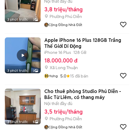
Nội thất đầy đủ
3,8 triệu/tháng
Phường Phú Diễn
3 phút trước
3
Cộng Đồng Nhà Đất
Apple iPhone 16 Plus 128GB Trắng
Thế Giới Di Động
iPhone 16 Plus
128 GB
18.000.000 đ
Xã Long Thuận
3 phút trước
3
H
5.0
15
đã bán
Hưng
Cho thuê phòng Studio Phú Diễn -
Bắc Từ Liêm, có thang máy
Nội thất đầy đủ
3,5 triệu/tháng
Phường Phú Diễn
3 phút trước
5
Cộng Đồng Nhà Đất