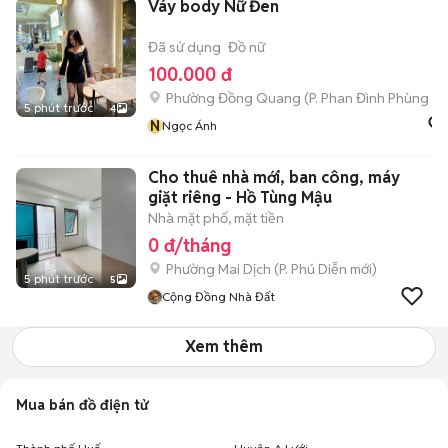
Váy body Nữ Đen
Đã sử dụng
Đồ nữ
100.000 đ
Phường Đồng Quang
(
P. Phan Đình Phùng
mớ
5 phút trước
4
N
Ngọc Ánh
Cho thuê nhà mới, ban công, máy
giặt riêng - Hồ Tùng Mậu
Nhà mặt phố, mặt tiền
0 đ/tháng
Phường Mai Dịch
(
P. Phú Diễn
mới)
5 phút trước
5
Cộng Đồng Nhà Đất
Xem thêm
Mua bán đồ điện tử