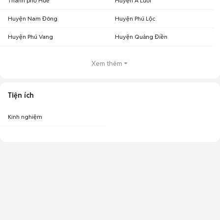
Thành phố Huế
Huyện A Lưới
Huyện Nam Đông
Huyện Phú Lộc
Huyện Phú Vang
Huyện Quảng Điền
Xem thêm
Tiện ích
Kinh nghiệm