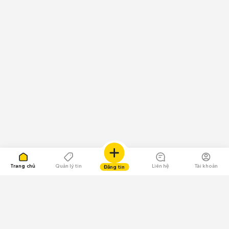
Trang chủ
Quản lý tin
Liên hệ
Tài khoản
Đăng tin