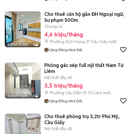
Cho thuê căn hộ gần ĐH Ngoại ngữ,
Sư phạm 500m
Chung cư
4,6 triệu/tháng
Phường Dịch Vọng
(
P. Cầu Giấy
mới)
4 phút trước
4
Cộng Đồng Nhà Đất
Phòng gác xép full nội thất Nam Từ
Liêm
Nội thất đầy đủ
3,5 triệu/tháng
Phường Cầu Diễn
(
P. Từ Liêm
mới)
4 phút trước
4
Cộng Đồng Nhà Đất
Cho thuê phòng trọ 3,2tr Phú Mỹ,
Cầu Giấy
Nội thất đầy đủ