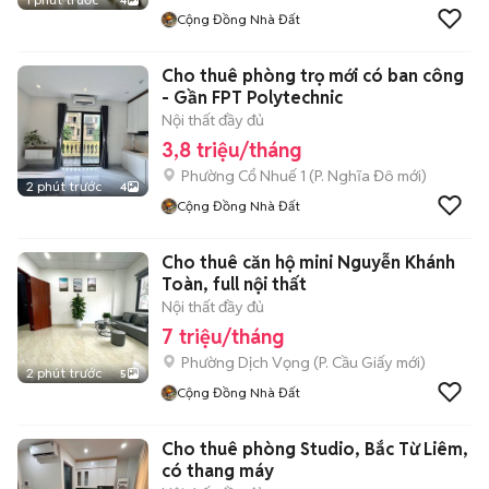
4
Cộng Đồng Nhà Đất
Cho thuê phòng trọ mới có ban công
- Gần FPT Polytechnic
Nội thất đầy đủ
3,8 triệu/tháng
Phường Cổ Nhuế 1
(
P. Nghĩa Đô
mới)
2 phút trước
4
Cộng Đồng Nhà Đất
Cho thuê căn hộ mini Nguyễn Khánh
Toàn, full nội thất
Nội thất đầy đủ
7 triệu/tháng
Phường Dịch Vọng
(
P. Cầu Giấy
mới)
2 phút trước
5
Cộng Đồng Nhà Đất
Cho thuê phòng Studio, Bắc Từ Liêm,
có thang máy