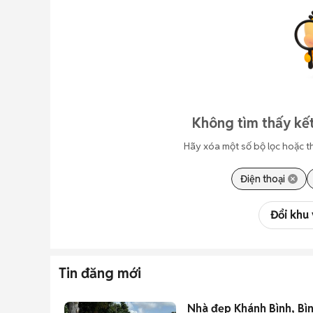
Không tìm thấy kết
Hãy xóa một số bộ lọc hoặc t
Điện thoại
Đổi khu
Tin đăng mới
Nhà đẹp Khánh Bình, Bìn