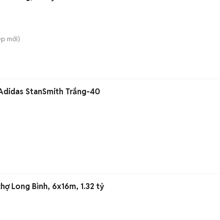
ệp
mới)
 Adidas StanSmith Trắng-40
hợ Long Bình, 6x16m, 1.32 tỷ