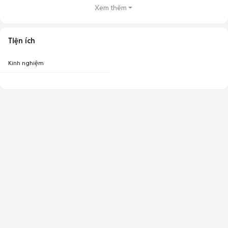
Xem thêm
Tiện ích
Kinh nghiệm