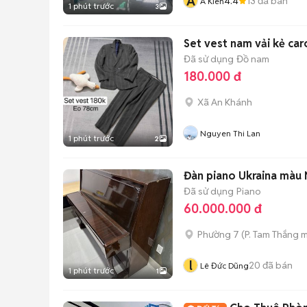
A
4.4
13
đã bán
A Kiên
1 phút trước
3
Set vest nam vải kẻ ca
Đã sử dụng
Đồ nam
180.000 đ
Xã An Khánh
Nguyen Thi Lan
1 phút trước
2
Đàn piano Ukraina màu 
Đã sử dụng
Piano
60.000.000 đ
Phường 7
(
P. Tam Thắng
m
l
20
đã bán
Lê Đức Dũng
1 phút trước
1