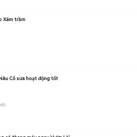
ro Xám trầm
Nâu Cổ xưa hoạt động tốt
ới)