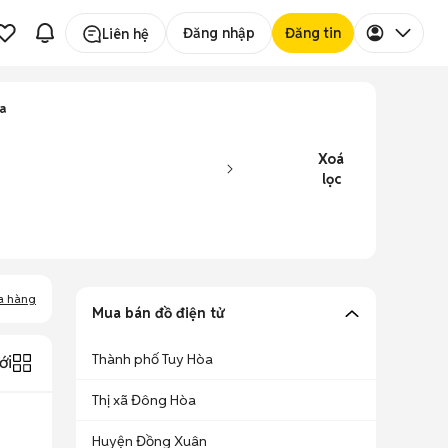
Đăng nhập
Đăng tin
Liên hệ
a
Xoá
lọc
a hàng
Mua bán đồ điện tử
Thành phố Tuy Hòa
ới
Thị xã Đông Hòa
Huyện Đồng Xuân