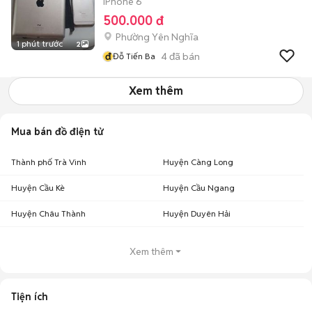
iPhone 6
500.000 đ
Phường Yên Nghĩa
1 phút trước
2
đ
4
đã bán
Đỗ Tiến Ba
Xem thêm
Mua bán đồ điện tử
Thành phố Trà Vinh
Huyện Càng Long
Huyện Cầu Kè
Huyện Cầu Ngang
Huyện Châu Thành
Huyện Duyên Hải
Xem thêm
Tiện ích