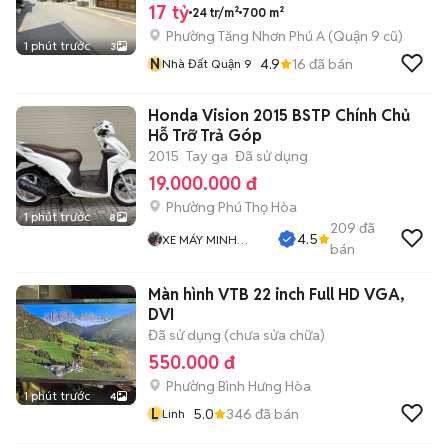
17 tỷ
24 tr/m²
700 m²
Phường Tăng Nhơn Phú A (Quận 9 cũ)
1 phút trước
3
N
4.9
16
đã bán
Nhà Đất Quận 9
Honda Vision 2015 BSTP Chính Chủ
Hỗ Trỡ Trả Góp
2015
Tay ga
Đã sử dụng
19.000.000 đ
Phường Phú Thọ Hòa
1 phút trước
8
209
đã
4.5
XE MÁY MINH
bán
ĐĂNG
Màn hình VTB 22 inch Full HD VGA,
DVI
Đã sử dụng (chưa sửa chữa)
550.000 đ
Phường Bình Hưng Hòa
1 phút trước
4
L
5.0
346
đã bán
Linh