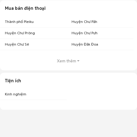
Mua bán điện thoại
Thành phố Pleiku
Huyện Chư Păh
Huyện Chư Prông
Huyện Chư Pưh
Huyện Chư Sê
Huyện Đăk Đoa
Xem thêm
Tiện ích
Kinh nghiệm