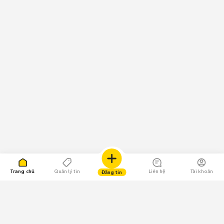
Trang chủ
Quản lý tin
Liên hệ
Tài khoản
Đăng tin