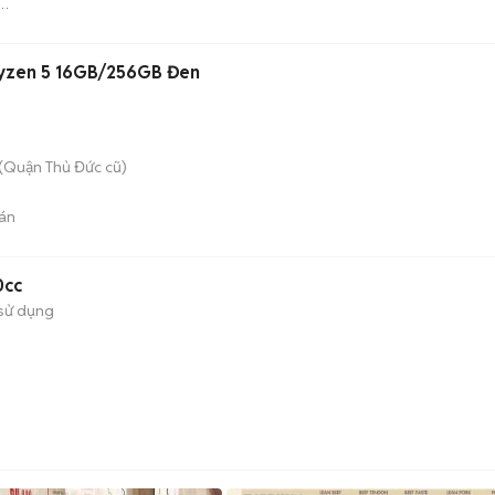
Ryzen 5 16GB/256GB Đen
(Quận Thủ Đức cũ)
án
0cc
sử dụng