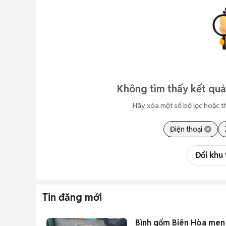
Không tìm thấy kết quả 
Hãy xóa một số bộ lọc hoặc t
Điện thoại
Đổi khu
Tin đăng mới
Bình gốm Biên Hòa men 