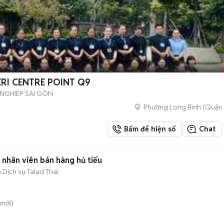
ERI CENTRE POINT Q9
 NGHIÊP SÀI GÒN
Phường Long Bình (Quận 
Bấm để hiện số
Chat
 nhân viên bán hàng hủ tiếu
Dịch vụ Talad Thai
mới)