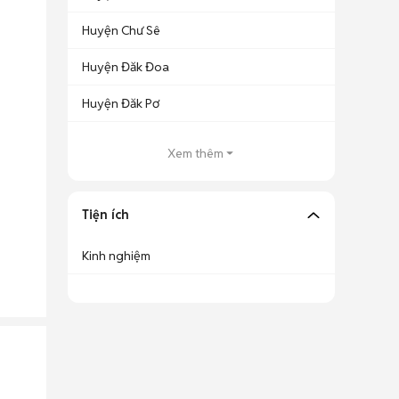
Huyện Chư Sê
Huyện Đăk Đoa
Huyện Đăk Pơ
Xem thêm
Tiện ích
Kinh nghiệm