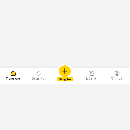
Trang chủ
Quản lý tin
Liên hệ
Tài khoản
Đăng tin
109.000 Bình chọn