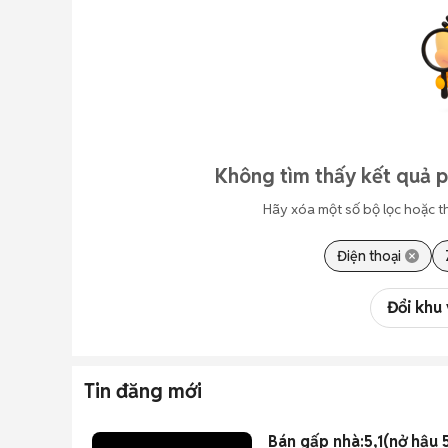
Không tìm thấy kết quả 
Hãy xóa một số bộ lọc hoặc t
Điện thoại
Đổi khu
Tin đăng mới
Bán gấp nhà:5,1(nở hậu