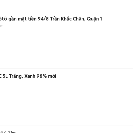
ôtô gần mặt tiền 94/8 Trần Khắc Chân, Quận 1
ẻm
 5L Trắng, Xanh 98% mới