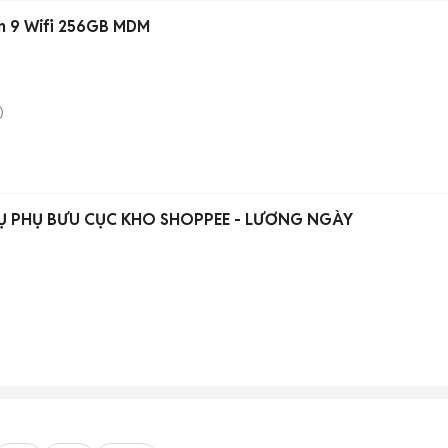
n 9 Wifi 256GB MDM
)
Ụ PHỤ BƯU CỤC KHO SHOPPEE - LƯƠNG NGÀY