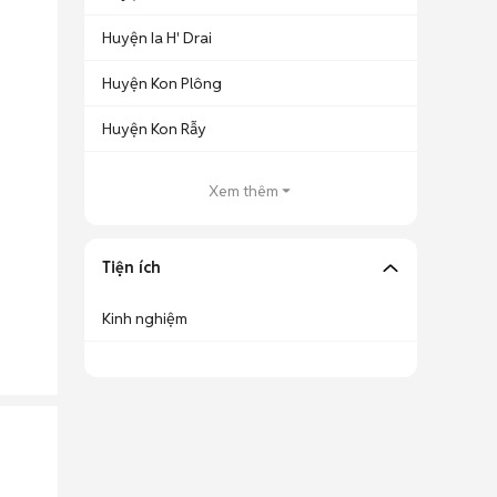
Huyện Ia H' Drai
Huyện Kon Plông
Huyện Kon Rẫy
Xem thêm
Tiện ích
Kinh nghiệm