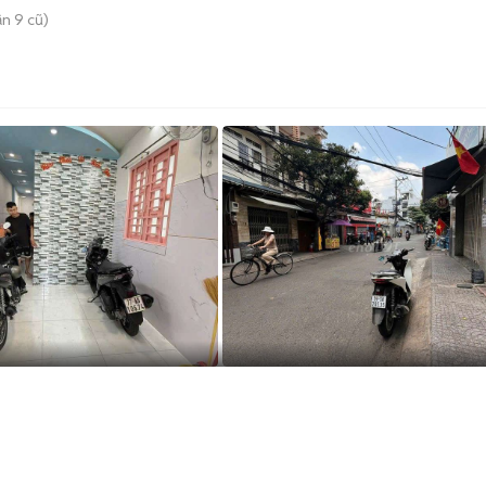
n 9 cũ)