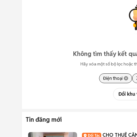
Không tìm thấy kết qu
Hãy xóa một số bộ lọc hoặc t
Điện thoại
Đổi khu
Tin đăng mới
CHO THUÊ CĂN