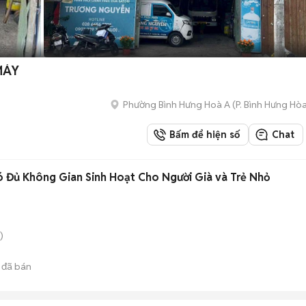
MÁY
Phường Bình Hưng Hoà A
(
P. Bình Hưng Hò
Bấm để hiện số
Chat
 Đủ Không Gian Sinh Hoạt Cho Người Già và Trẻ Nhỏ
)
đã bán