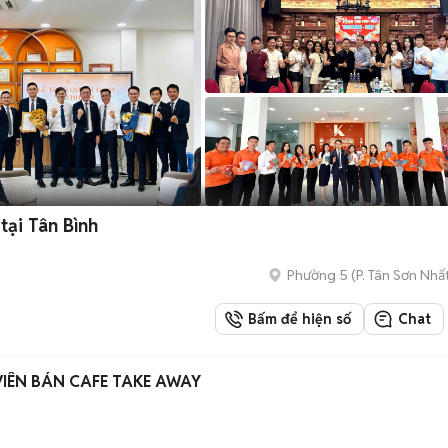
ại Tân Bình
Phường 5
(
P. Tân Sơn Nhấ
Bấm để hiện số
Chat
IÊN BÁN CAFE TAKE AWAY