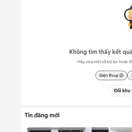
Không tìm thấy kết quả
Hãy xóa một số bộ lọc hoặc t
Điện thoại
Đổi khu
Tin đăng mới