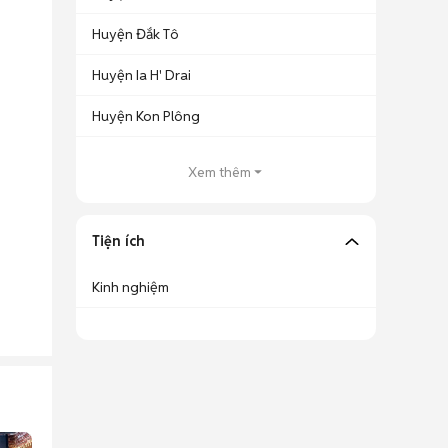
Huyện Đắk Tô
Huyện Ia H' Drai
Huyện Kon Plông
Xem thêm
Tiện ích
Kinh nghiệm