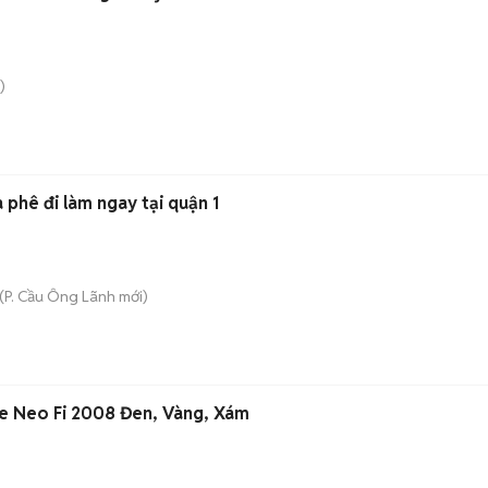
)
 phê đi làm ngay tại quận 1
(
P. Cầu Ông Lãnh
mới)
e Neo Fi 2008 Đen, Vàng, Xám