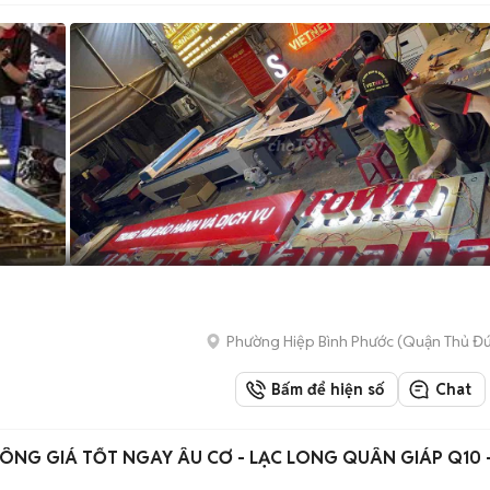
Phường Hiệp Bình Phước (Quận Thủ Đứ
Bấm để hiện số
Chat
ÔNG GIÁ TỐT NGAY ÂU CƠ - LẠC LONG QUÂN GIÁP Q10 