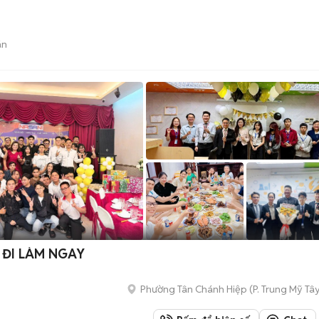
án
 ĐI LÀM NGAY
Phường Tân Chánh Hiệp
(
P. Trung Mỹ Tâ