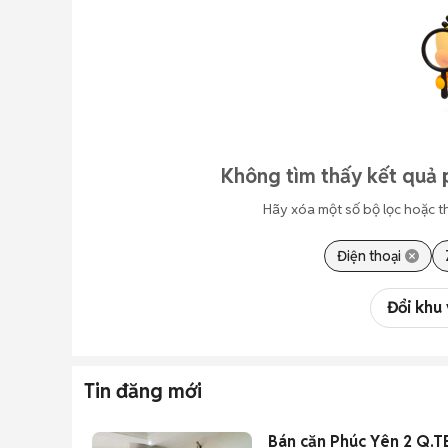
Không tìm thấy kết quả 
Hãy xóa một số bộ lọc hoặc t
Điện thoại
Đổi khu
Tin đăng mới
Bán căn Phúc Yên 2 Q.T