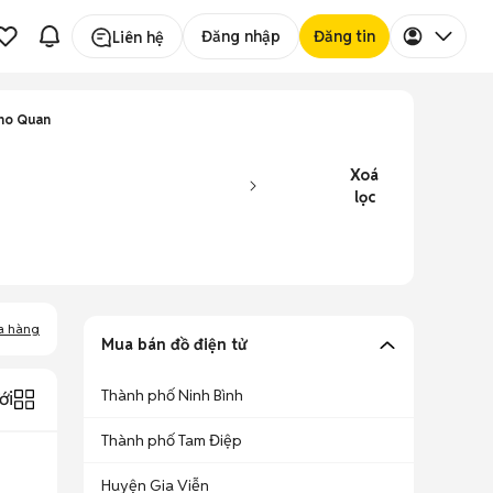
Đăng nhập
Đăng tin
Liên hệ
Nho Quan
Xoá
lọc
a hàng
Mua bán đồ điện tử
Thành phố Ninh Bình
ới
Thành phố Tam Điệp
Huyện Gia Viễn