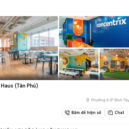
 Haus (Tân Phú)
Phường 6
(
P. Bình Tâ
Bấm để hiện số
Chat