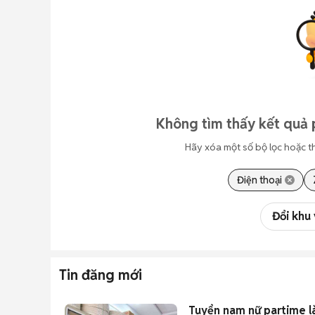
Không tìm thấy kết quả 
Hãy xóa một số bộ lọc hoặc t
Điện thoại
Đổi khu
Tin đăng mới
Tuyển nam nữ partime l