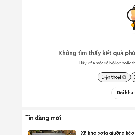
Không tìm thấy kết quả phù
Hãy xóa một số bộ lọc hoặc t
Điện thoại
Đổi khu
Tin đăng mới
Xã kho sofa giường kéo