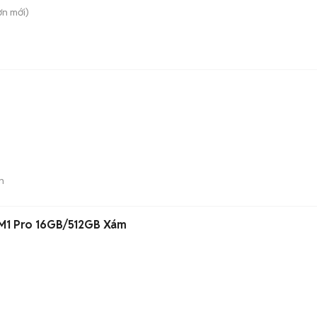
ơn
mới)
n
M1 Pro 16GB/512GB Xám