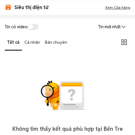
Siêu thị điện tử
Xem Cửa hàng
Tin có video
Tin mới nhất
Tất cả
Cá nhân
Bán chuyên
Không tìm thấy kết quả phù hợp tại Bến Tre