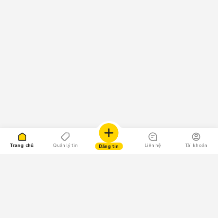
Trang chủ
Quản lý tin
Liên hệ
Tài khoản
Đăng tin