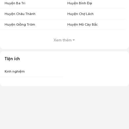
Huyện Ba Tri
Huyện Bình Đại
Huyện Châu Thành
Huyện Chợ Lách
Huyện Giồng Trôm
Huyện Mỏ Cày Bắc
Xem thêm
Tiện ích
Kinh nghiệm