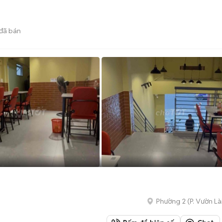
đã bán
Phường 2
(
P. Vườn Là