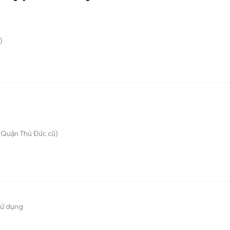
)
(Quận Thủ Đức cũ)
sử dụng