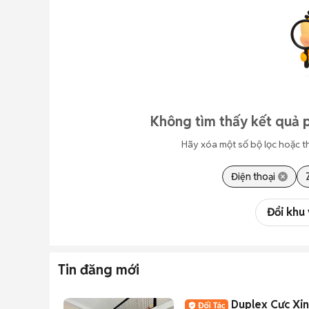
Không tìm thấy kết quả p
Hãy xóa một số bộ lọc hoặc t
Điện thoại
Đổi khu
Tin đăng mới
Duplex Cực Xin