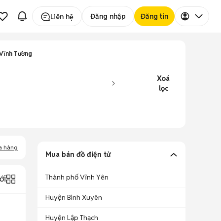
Đăng nhập
Đăng tin
Liên hệ
Vĩnh Tường
Xoá
lọc
a hàng
Mua bán đồ điện tử
Thành phố Vĩnh Yên
ới
Huyện Bình Xuyên
Huyện Lập Thạch