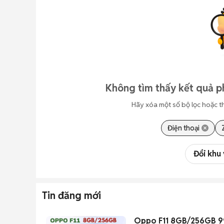
Không tìm thấy kết quả p
Hãy xóa một số bộ lọc hoặc t
Điện thoại
Đổi khu
Tin đăng mới
Oppo F11 8GB/256GB 9