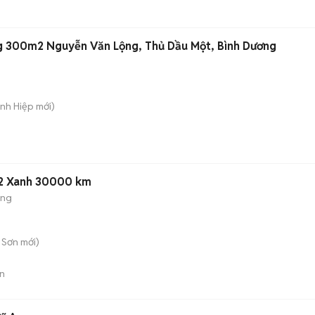
g 300m2 Nguyễn Văn Lộng, Thủ Dầu Một, Bình Dương
ánh Hiệp
mới)
22 Xanh 30000 km
ộng
 Sơn
mới)
n