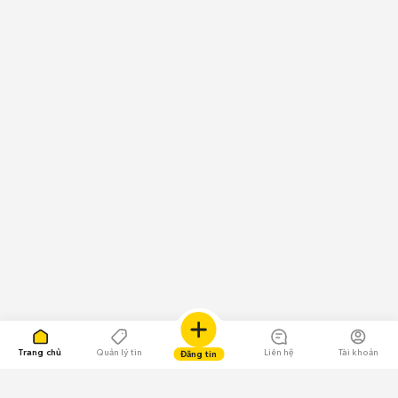
Trang chủ
Quản lý tin
Liên hệ
Tài khoản
Đăng tin