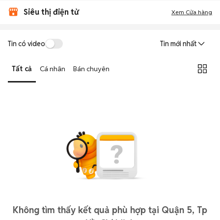
Siêu thị điện tử
Xem Cửa hàng
Tin có video
Tin mới nhất
Tất cả
Cá nhân
Bán chuyên
Không tìm thấy kết quả phù hợp tại Quận 5, Tp