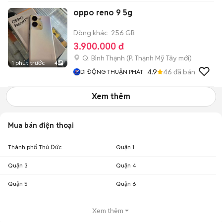
oppo reno 9 5g
Dòng khác
256 GB
3.900.000 đ
Q. Bình Thạnh
(
P. Thạnh Mỹ Tây
mới)
1 phút trước
4
4.9
46
đã bán
DI ĐỘNG THUẬN PHÁT
Xem thêm
Mua bán điện thoại
Thành phố Thủ Đức
Quận 1
Quận 3
Quận 4
Quận 5
Quận 6
Xem thêm