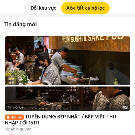
Đổi khu vực
Xóa tất cả bộ lọc
Tin đăng mới
Tin nổi bật
5
TUYỂN DỤNG BẾP NHẬT / BẾP VIỆT THU
NHẬP TỚI 15TR
Ngan Nguyen