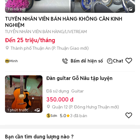
Tin nổi bật
2
TUYỂN NHÂN VIÊN BÁN HÀNG KHÔNG CẦN KINH
NGHIỆM
TUYỂN NHÂN VIÊN BÁN HÀNG/LIVETREAM
Đến 25 triệu/tháng
Thành phố Thuận An
(
P. Thuận Giao
mới)
m
Bấm để hiện số
Chat
Minh
Đàn guitar Gỗ Nâu tập luyện
Đã sử dụng
Guitar
350.000 đ
Quận 12
(
P. Đông Hưng Thuận
mới)
1 phút trước
4
S
5.0
3
đã bán
Sơn
Bạn cần tìm
dung lượng
nào ?