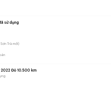
đã sử dụng
. Sơn Trà
mới)
bán
A 2022 Đỏ 10.500 km
dụng