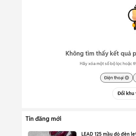
Không tìm thấy kết quả 
Hãy xóa một số bộ lọc hoặc t
Điện thoại
Đổi khu
Tin đăng mới
LEAD 125 mầu đỏ đèn let