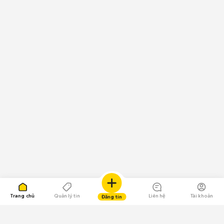
Trang chủ
Quản lý tin
Liên hệ
Tài khoản
Đăng tin