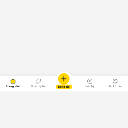
Trang chủ
Quản lý tin
Liên hệ
Tài khoản
Đăng tin