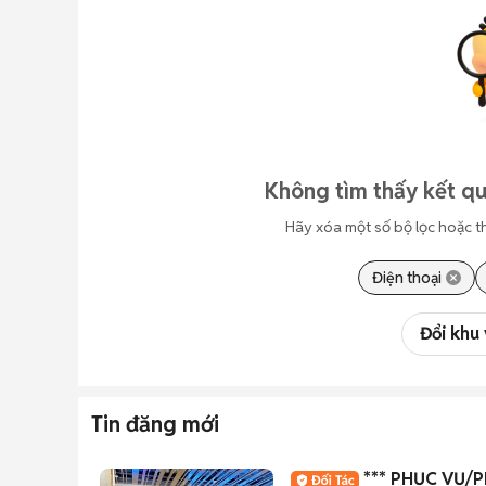
Không tìm thấy kết qu
Hãy xóa một số bộ lọc hoặc t
Điện thoại
Đổi khu
Tin đăng mới
*** PHỤC VỤ/