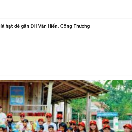
iá hạt dẻ gần ĐH Văn Hiến, Công Thương