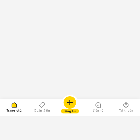
Trang chủ
Quản lý tin
Liên hệ
Tài khoản
Đăng tin