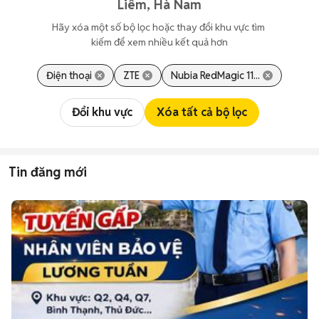
Liêm, Hà Nam
Hãy xóa một số bộ lọc hoặc thay đổi khu vực tìm 
kiếm để xem nhiều kết quả hơn
Điện thoại
ZTE
Nubia RedMagic 11...
Đổi khu vực
Xóa tất cả bộ lọc
Tin đăng mới