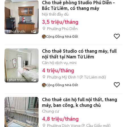
Cho thuê phòng Studio Phú Diễn -
Bắc Từ Liêm, có thang máy
Nội thất đầy đủ
3,5 triệu/tháng
Phường Phú Diễn
1 phút trước
5
Cộng Đồng Nhà Đất
Cho thuê Studio có thang máy, full
nội thất tại Nam Từ Liêm
Căn hộ dịch vụ, mini
4 triệu/tháng
Phường Mỹ Đình 1
(
P. Từ Liêm
mới)
1 phút trước
4
Cộng Đồng Nhà Đất
Cho thuê căn hộ full nội thất, thang
máy, ban công, k chung chủ
Chung cư
4,8 triệu/tháng
Phường Dịch Vọng
(
P. Cầu Giấy
mới)