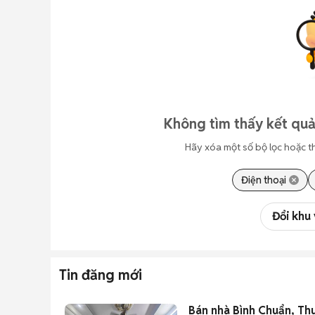
Không tìm thấy kết quả
Hãy xóa một số bộ lọc hoặc t
Điện thoại
Đổi khu
Tin đăng mới
Bán nhà Bình Chuẩn, Th