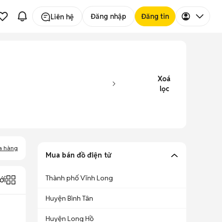
Đăng nhập
Đăng tin
Liên hệ
Xoá
lọc
a hàng
Mua bán đồ điện tử
Thành phố Vĩnh Long
ới
Huyện Bình Tân
Huyện Long Hồ