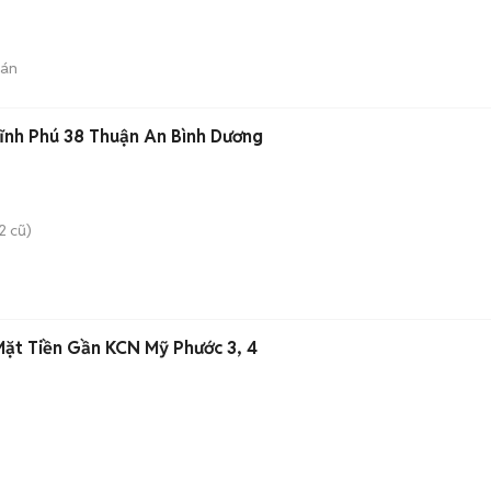
bán
Vĩnh Phú 38 Thuận An Bình Dương
2 cũ)
Mặt Tiền Gần KCN Mỹ Phước 3, 4