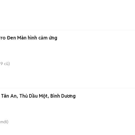
Pro Đen Màn hình cảm ứng
9 cũ)
 Tân An, Thủ Dầu Một, Bình Dương
mới)