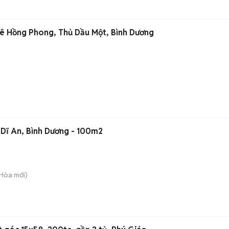
Lê Hồng Phong, Thủ Dầu Một, Bình Dương
 Dĩ An, Bình Dương - 100m2
 Hòa
mới)