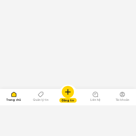
Trang chủ
Quản lý tin
Liên hệ
Tài khoản
Đăng tin