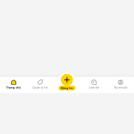
Trang chủ
Quản lý tin
Liên hệ
Tài khoản
Đăng tin