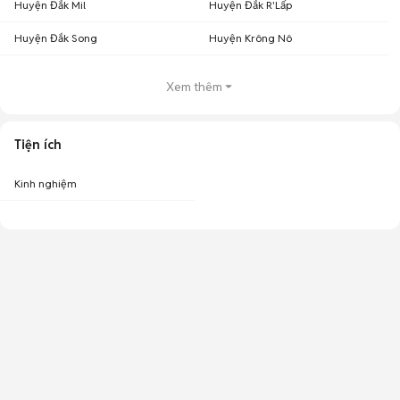
Huyện Đắk Mil
Huyện Đắk R'Lấp
Huyện Đắk Song
Huyện Krông Nô
Xem thêm
Tiện ích
Kinh nghiệm