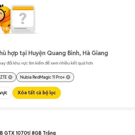
hù hợp tại Huyện Quang Bình, Hà Giang
hay đổi khu vực tìm kiếm để xem nhiều kết quả hơn
ZTE
Nubia RedMagic 11 Pro+
 vực
Xóa tất cả bộ lọc
B GTX 1070ti 8GB Trắng