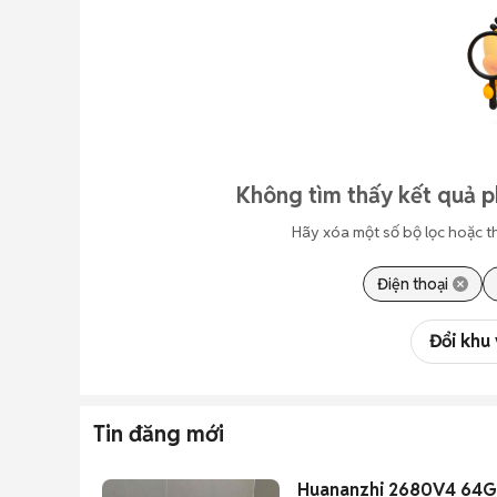
Không tìm thấy kết quả p
Hãy xóa một số bộ lọc hoặc t
Điện thoại
Đổi khu
Tin đăng mới
Huananzhi 2680V4 64G