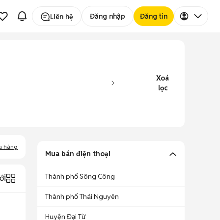
Đăng nhập
Đăng tin
Liên hệ
Xoá
lọc
a hàng
Mua bán điện thoại
Thành phố Sông Công
ới
Thành phố Thái Nguyên
Huyện Đại Từ