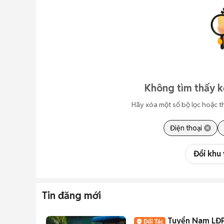
Không tìm thấy k
Hãy xóa một số bộ lọc hoặc t
Điện thoại
Đổi khu
Tin đăng mới
Tuyển Nam LĐP