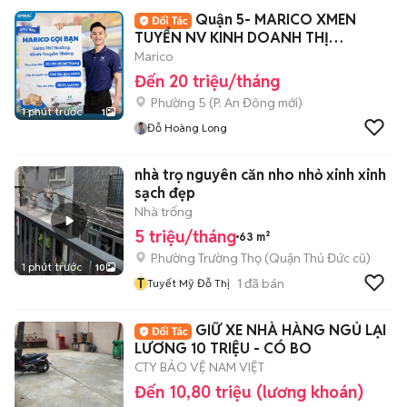
Quận 5- MARICO XMEN
TUYỂN NV KINH DOANH THỊ
TRƯỜNG
Marico
Đến 20 triệu/tháng
Phường 5
(
P. An Đông
mới)
1 phút trước
1
Đỗ Hoàng Long
nhà trọ nguyên căn nho nhỏ xinh xinh
sạch đẹp
Nhà trống
5 triệu/tháng
63 m²
Phường Trường Thọ (Quận Thủ Đức cũ)
1 phút trước
10
T
1
đã bán
Tuyết Mỹ Đỗ Thị
GIỮ XE NHÀ HÀNG NGỦ LẠI
LƯƠNG 10 TRIỆU - CÓ BO
CTY BẢO VỆ NAM VIỆT
Đến 10,80 triệu (lương khoán)