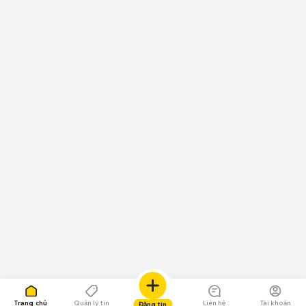
Trang chủ
Quản lý tin
Liên hệ
Tài khoản
Đăng tin