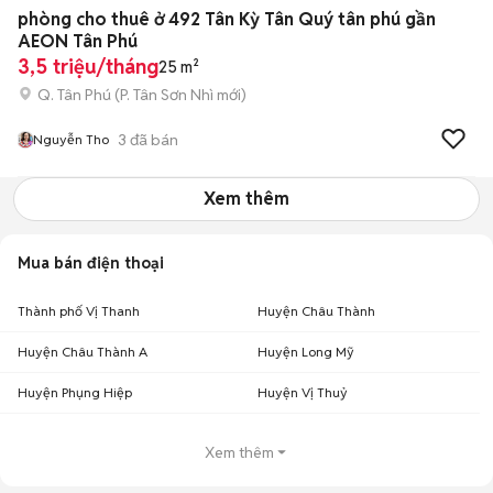
+
2
phòng cho thuê ở 492 Tân Kỳ Tân Quý tân phú gần
AEON Tân Phú
3,5 triệu/tháng
25 m²
Q. Tân Phú
(
P. Tân Sơn Nhì
mới)
3
đã bán
Nguyễn Tho
Xem thêm
Mua bán điện thoại
Thành phố Vị Thanh
Huyện Châu Thành
Huyện Châu Thành A
Huyện Long Mỹ
Huyện Phụng Hiệp
Huyện Vị Thuỷ
Xem thêm