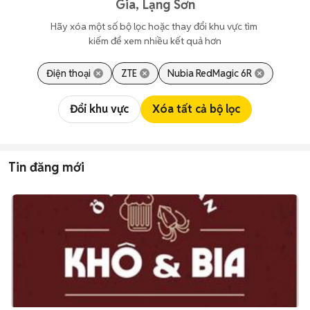
Gia, Lạng Sơn
Hãy xóa một số bộ lọc hoặc thay đổi khu vực tìm 
kiếm để xem nhiều kết quả hơn
Điện thoại
ZTE
Nubia RedMagic 6R
Đổi khu vực
Xóa tất cả bộ lọc
Tin đăng mới