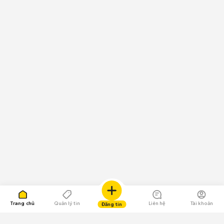
Trang chủ
Quản lý tin
Liên hệ
Tài khoản
Đăng tin