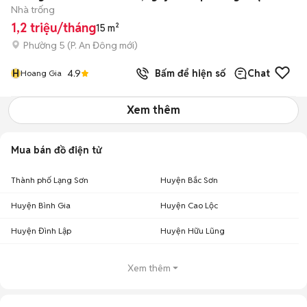
Nhà trống
1,2 triệu/tháng
15 m²
Phường 5
(
P. An Đông
mới)
H
4.9
Bấm để hiện số
Chat
Hoang Gia
Xem thêm
Mua bán đồ điện tử
Thành phố Lạng Sơn
Huyện Bắc Sơn
Huyện Bình Gia
Huyện Cao Lộc
Huyện Đình Lập
Huyện Hữu Lũng
Xem thêm