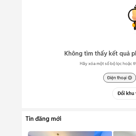
Không tìm thấy kết quả p
Hãy xóa một số bộ lọc hoặc t
Điện thoại
Đổi khu
Tin đăng mới