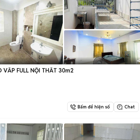
4
VẤP FULL NỘI THẤT 30m2
Bấm để hiện số
Chat