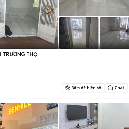
 4 TRƯỜNG THỌ
Bấm để hiện số
Chat