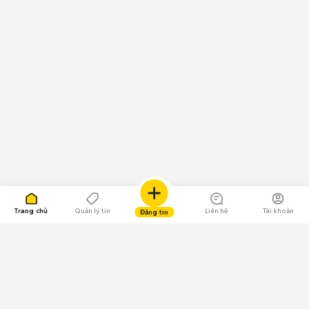
Trang chủ
Quản lý tin
Liên hệ
Tài khoản
Đăng tin