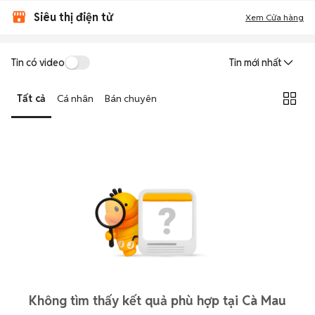
Siêu thị điện tử
Xem Cửa hàng
Tin có video
Tin mới nhất
Tất cả
Cá nhân
Bán chuyên
Không tìm thấy kết quả phù hợp tại Cà Mau