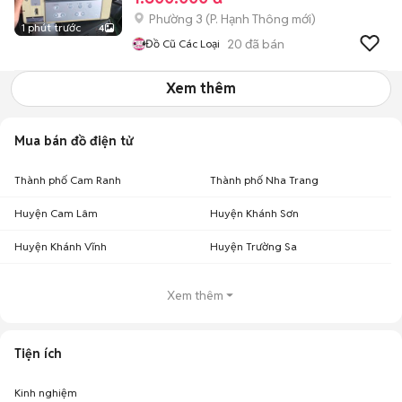
Phường 3
(
P. Hạnh Thông
mới)
1 phút trước
4
20
đã bán
Đồ Cũ Các Loại
Xem thêm
Mua bán đồ điện tử
Thành phố Cam Ranh
Thành phố Nha Trang
Huyện Cam Lâm
Huyện Khánh Sơn
Huyện Khánh Vĩnh
Huyện Trường Sa
Xem thêm
Tiện ích
Kinh nghiệm