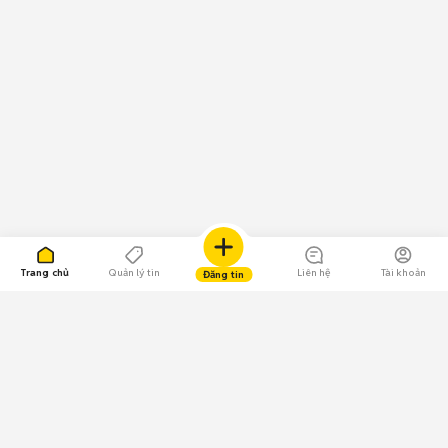
Trang chủ
Quản lý tin
Liên hệ
Tài khoản
Đăng tin
109.000 Bình chọn