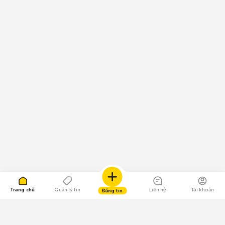
Trang chủ
Quản lý tin
Liên hệ
Tài khoản
Đăng tin