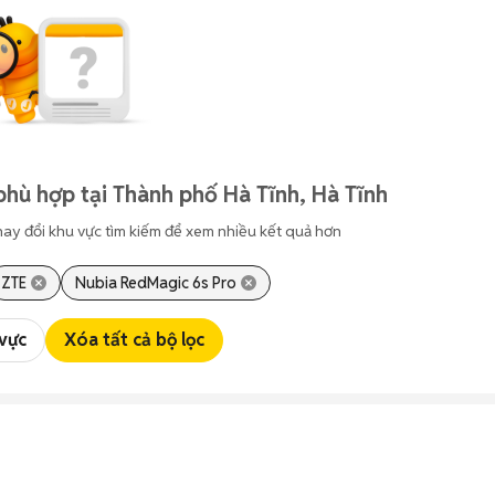
phù hợp tại Thành phố Hà Tĩnh, Hà Tĩnh
hay đổi khu vực tìm kiếm để xem nhiều kết quả hơn
ZTE
Nubia RedMagic 6s Pro
 vực
Xóa tất cả bộ lọc