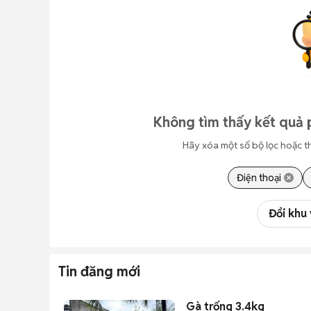
Không tìm thấy kết quả 
Hãy xóa một số bộ lọc hoặc t
Điện thoại
Đổi khu
Tin đăng mới
Gà trống 3.4kg