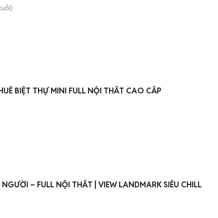
tuổi)
HUÊ BIỆT THỰ MINI FULL NỘI THẤT CAO CẤP
 NGƯỜI – FULL NỘI THẤT | VIEW LANDMARK SIÊU CHILL